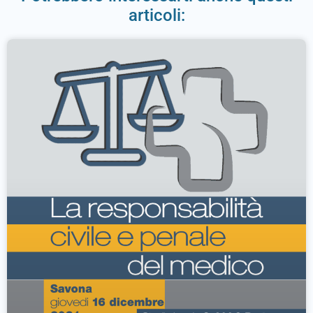
articoli: