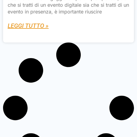
che si tratti di un evento digitale sia che si tratti di un
evento in presenza, è importante riuscire
LEGGI TUTTO »