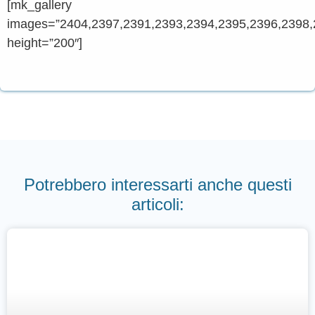
[mk_gallery
images=”2404,2397,2391,2393,2394,2395,2396,2398,
height=”200″]
Potrebbero interessarti anche questi
articoli: