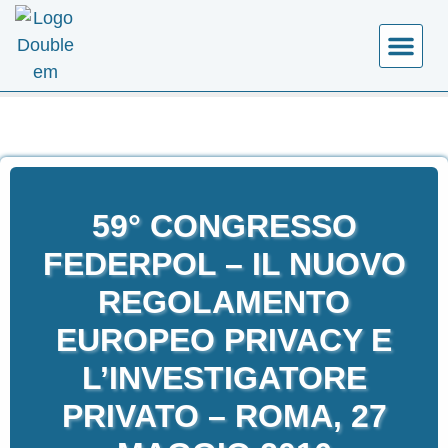
COSA FA
CALENDARIO EVE
59° CONGRESSO
FEDERPOL – IL NUOVO
REGOLAMENTO
EUROPEO PRIVACY E
L’INVESTIGATORE
PRIVATO – ROMA, 27