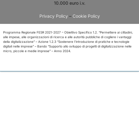
10.000 euro i.v.
Privacy Policy
–
Cookie Policy
Programma Regionale FESR 2021-2027 – Obiettivo Specifico 1.2. “Permettere ai cittadini,
alle impese, alle organizzazioni di ricerca e alle autorità pubbliche di cogliere i vantaggi
della digitalizzazione” – Azione 1.2.3 “Sostenere l’introduzione di pratiche e tecnologie
digitali nelle imprese” – Bando “Supporto allo sviluppo di progetti di digitalizzazione nelle
micro, piccole e medie imprese” – Anno 2024.