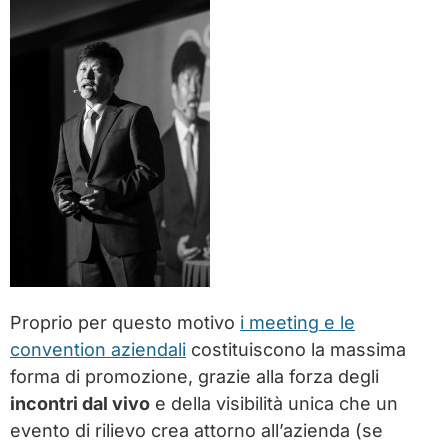
Proprio per questo motivo
i
meeting e le
convention aziendali
costituiscono la massima
forma di promozione, grazie alla forza degli
incontri dal vivo
e della visibilità unica che un
evento di rilievo crea attorno all’azienda (se