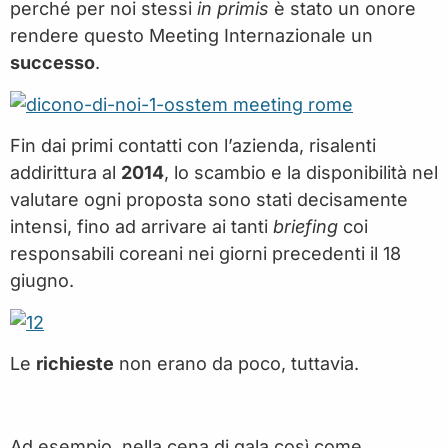
perché per noi stessi
in primis
è stato un onore
rendere questo Meeting Internazionale un
successo
.
Fin dai primi contatti con l’azienda, risalenti
addirittura al
2014
, lo scambio e la disponibilità nel
valutare ogni proposta sono stati decisamente
intensi, fino ad arrivare ai tanti
briefing
coi
responsabili coreani nei giorni precedenti il 18
giugno.
Le
richieste
non erano da poco, tuttavia.
Ad esempio, nella cena di gala così come