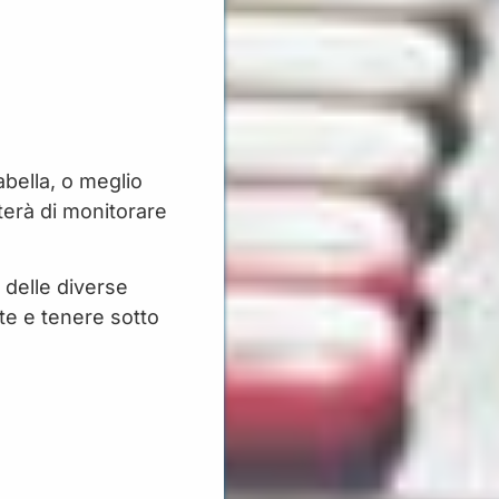
abella, o meglio
terà di monitorare
 delle diverse
te e tenere sotto