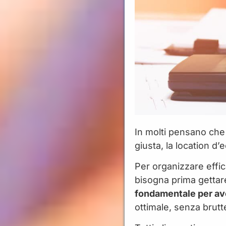
In molti pensano che 
giusta, la location d
Per organizzare effi
bisogna prima gettare
fondamentale per ave
ottimale, senza brutt