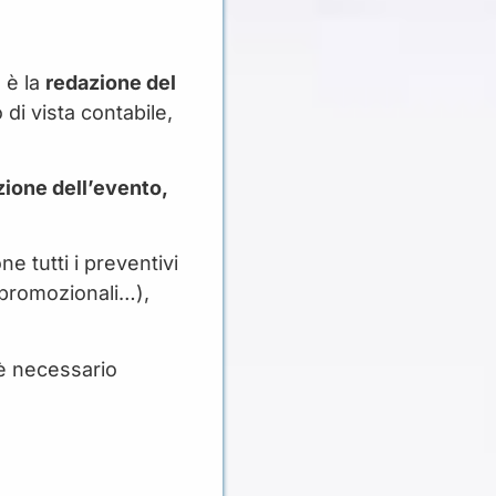
 è la
redazione del
di vista contabile,
zione dell’evento,
e tutti i preventivi
i promozionali…),
 è necessario