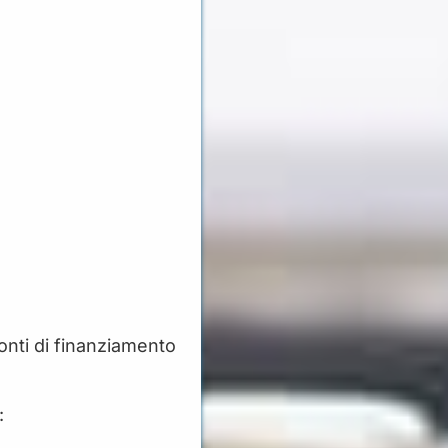
fonti di finanziamento
: