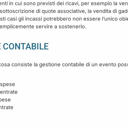
ti in cui sono previsti dei ricavi, per esempio la vendit
a sottoscrizione di quote associative, la vendita di ga
ti casi gli incassi potrebbero non essere l’unico obie
emplicemente servire a sostenerlo.
E CONTABILE
cosa consiste la gestione contabile di un evento pos
e spese
 entrate
spese
ntrate