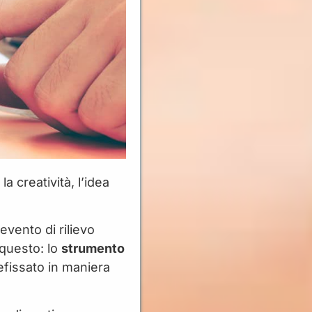
 creatività, l’idea
vento di rilievo
 questo: lo
strumento
efissato in maniera