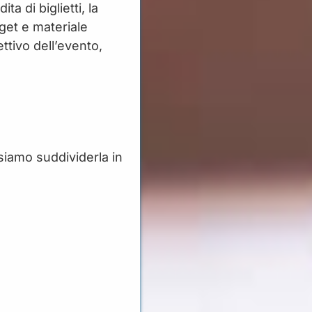
a di biglietti, la
dget e materiale
ttivo dell’evento,
siamo suddividerla in