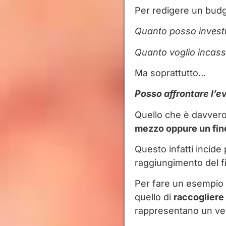
Per redigere un budg
Quanto posso investi
Quanto voglio incas
Ma soprattutto…
Posso affrontare l’e
Quello che è davvero
mezzo oppure un fine
Questo infatti incid
raggiungimento del fi
Per fare un esempio p
quello di
raccogliere
rappresentano un ve