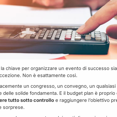
la chiave per organizzare un evento di successo sia la
’eccezione. Non è esattamente così.
cacemente un congresso, un convegno, un qualsiasi e
 delle solide fondamenta. E il budget plan è proprio
re tutto sotto controllo
e raggiungere l’obiettivo pr
e sorprese.