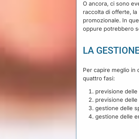
O ancora, ci sono even
raccolta di offerte, l
promozionale. In ques
oppure potrebbero s
LA GESTION
Per capire meglio in 
quattro fasi:
previsione dell
previsione delle
gestione delle 
gestione delle e