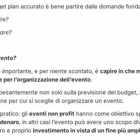
et plan accurato è bene partire dalle domande fond
re?
sare?
vento?
 importante, e per niente scontato, è
capire in che m
 per l’organizzazione dell’evento
.
e pesantemente non solo sulla previsione del budget,
ne per cui si sceglie di organizzare un evento.
ratico: gli
eventi non profit
hanno come obiettivo sp
 denaro
, in altri casi l’evento può avere uno scopo div
ro e proprio
investimento in vista di un fine più amp