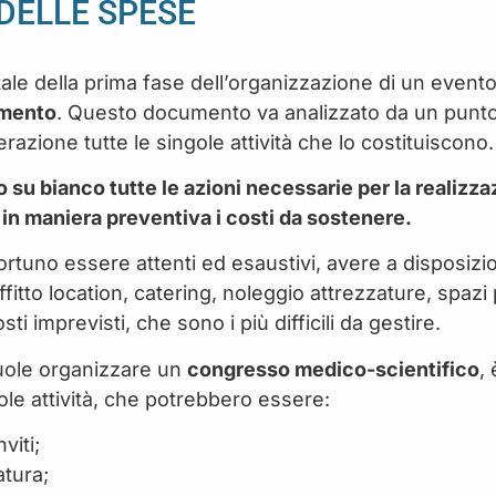
DELLE SPESE
le della prima fase dell’organizzazione di un evento
imento
. Questo documento va analizzato da un punto 
azione tutte le singole attività che lo costituiscono.
su bianco tutte le azioni necessarie per la realizza
 in maniera preventiva i costi da sostenere.
rtuno essere attenti ed esaustivi, avere a disposizion
 (affitto location, catering, noleggio attrezzature, spaz
ti imprevisti, che sono i più difficili da gestire.
uole organizzare un
congresso medico-scientifico
,
le attività, che potrebbero essere:
viti;
atura;