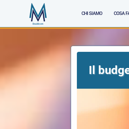
CHI SIAMO
COSA F
Il budg