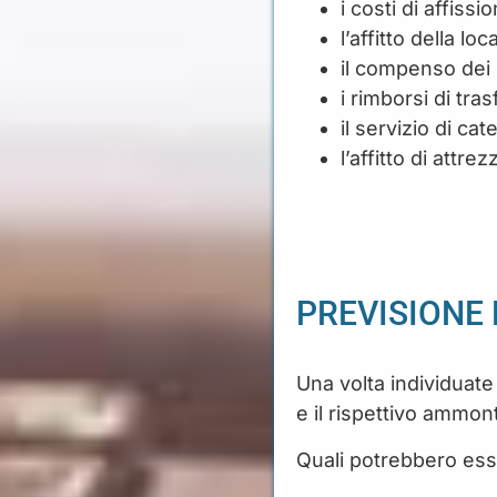
i costi di affissi
l’affitto della loc
il compenso dei r
i rimborsi di tras
il servizio di cat
l’affitto di attr
PREVISIONE
Una volta individuate
e il rispettivo ammon
Quali potrebbero ess