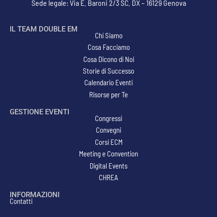
Sede legale: Via E. Baroni 2/3 SC. DX – 16129 Genova
IL TEAM DOUBLE EM
Chi Siamo
Cosa Facciamo
Cosa Dicono di Noi
Storie di Successo
Calendario Eventi
Risorse per Te
GESTIONE EVENTI
Congressi
Convegni
Corsi ECM
Meeting e Convention
Digital Events
CHREA
INFORMAZIONI
Contatti