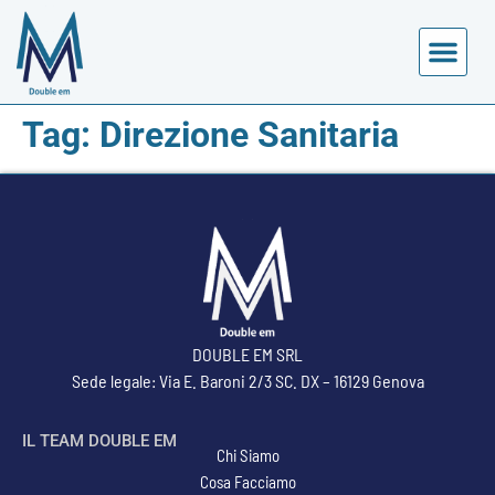
CALENDARIO EVENTI
Tag:
Direzione Sanitaria
DOUBLE EM SRL
Sede legale: Via E. Baroni 2/3 SC. DX – 16129 Genova
IL TEAM DOUBLE EM
Chi Siamo
Cosa Facciamo