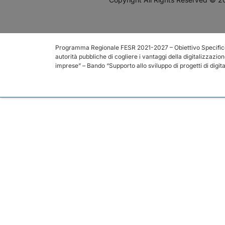
Programma Regionale FESR 2021-2027 – Obiettivo Specifico 1.2
autorità pubbliche di cogliere i vantaggi della digitalizzazion
imprese” – Bando “Supporto allo sviluppo di progetti di digi