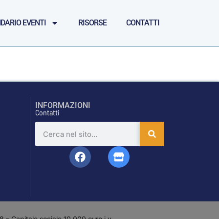
DARIO EVENTI
RISORSE
CONTATTI
INFORMAZIONI
Contatti
– Capitale sociale 10.000 euro i.v.