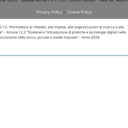
Privacy Policy
–
Cookie Policy
. “Permettere ai cittadini, alle impese, alle organizzazioni di ricerca e alle
e” – Azione 1.2.3 “Sostenere l’introduzione di pratiche e tecnologie digitali nelle
talizzazione nelle micro, piccole e medie imprese” – Anno 2024.