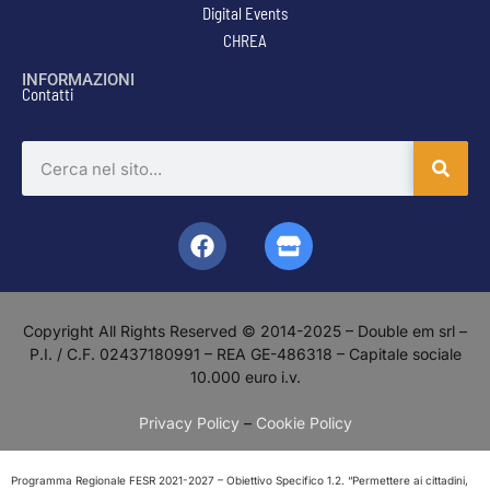
Digital Events
CHREA
INFORMAZIONI
Contatti
Copyright All Rights Reserved © 2014-2025 – Double em srl –
P.I. / C.F. 02437180991 – REA GE-486318 – Capitale sociale
10.000 euro i.v.
Privacy Policy
–
Cookie Policy
Programma Regionale FESR 2021-2027 – Obiettivo Specifico 1.2. “Permettere ai cittadini,