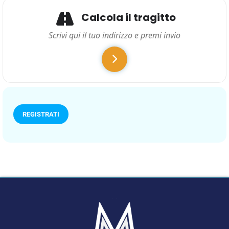
Calcola il tragitto
REGISTRATI