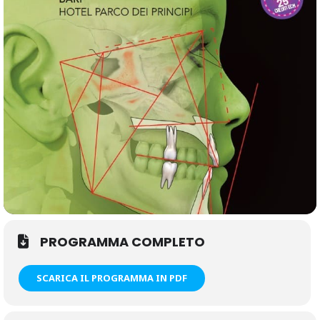
corpo del paziente, in altre parole i disturbi funzionali
dell’occlusione, dell’articolazione temporo­mandibolare e dei
muscoli masticatori possono provocare disfunzioni in distretti
diversi dell’organismo, lontani dalla bocca come la testa, la zona
cervicale, la schiena, il bacino, gli arti inferiori e il piede.
PROGRAMMA COMPLETO
SCARICA IL PROGRAMMA IN PDF