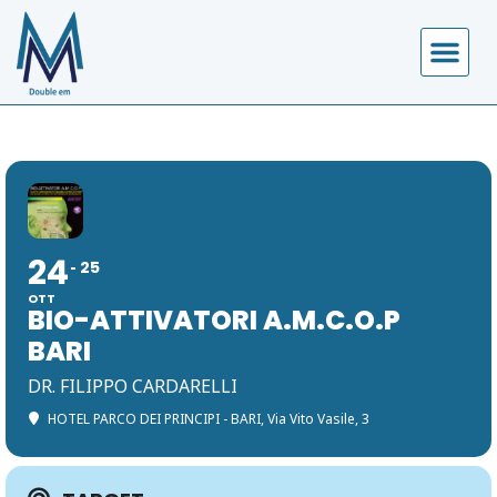
CALENDARIO EVENTI
24
25
OTT
BIO-ATTIVATORI A.M.C.O.P
BARI
DR. FILIPPO CARDARELLI
HOTEL PARCO DEI PRINCIPI - BARI
, Via Vito Vasile, 3