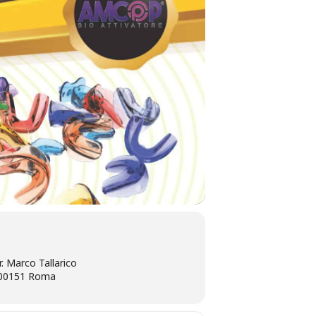
r. Marco Tallarico
, 00151 Roma