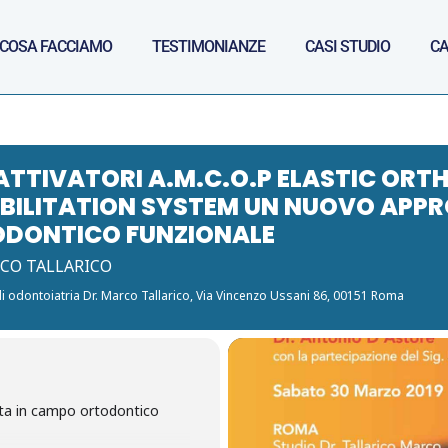
COSA FACCIAMO
TESTIMONIANZE
CASI STUDIO
CA
ATTIVATORI A.M.C.O.P ELASTIC OR
BILITATION SYSTEM UN NUOVO APP
DONTICO FUNZIONALE
RCO TALLARICO
i odontoiatria Dr. Marco Tallarico
, Via Vincenzo Ussani 86, 00151 Roma
ata in campo ortodontico