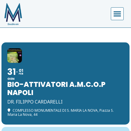
31
01
FEB
GEN
BIO-ATTIVATORI A.M.C.O.P
NAPOLI
DR. FILIPPO CARDARELLI
COMPLESSO MONUMENTALE DI S. MARIA LA NOVA
, Piazza S.
Maria La Nova, 44