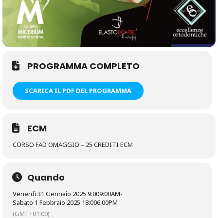
PROGRAMMA COMPLETO
SCARICA IL PDF DEL PROGRAMMA
ECM
CORSO FAD OMAGGIO – 25 CREDITI ECM
Quando
Venerdì 31 Gennaio 2025 9:00
9:00AM
-
Sabato 1 Febbraio 2025 18:00
6:00PM
(GMT+01:00)