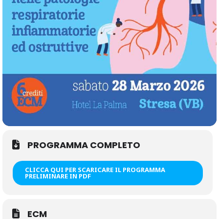
PROGRAMMA COMPLETO
CLICCA QUI PER SCARICARE IL PROGRAMMA
PRELIMINARE IN PDF
ECM