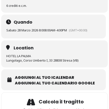
6 crediti e.c.m.
Quando
Sabato 28 Marzo 2026 8:00
8:00AM
-
4:00PM
(GMT+00:00)
Location
HOTEL LA PALMA
Lungolago, Corso Umberto I, 33 28838 Stresa (VB)
AGGIUNGI AL TUO ICALENDAR
AGGIUNGI AL TUO CALENDARIO GOOGLE
Calcola il tragitto