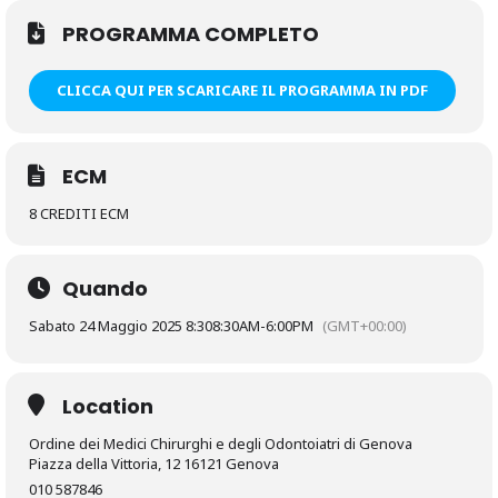
PROGRAMMA COMPLETO
CLICCA QUI PER SCARICARE IL PROGRAMMA IN PDF
ECM
8 CREDITI ECM
Quando
Sabato 24 Maggio 2025 8:30
8:30AM
-
6:00PM
(GMT+00:00)
Location
Ordine dei Medici Chirurghi e degli Odontoiatri di Genova
Piazza della Vittoria, 12 16121 Genova
010 587846