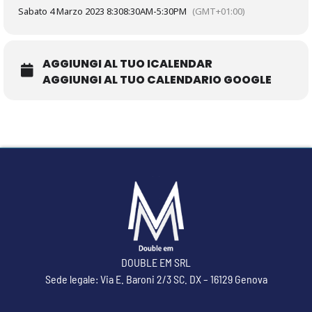
Sabato 4 Marzo 2023 8:30
8:30AM
-
5:30PM
(GMT+01:00)
AGGIUNGI AL TUO ICALENDAR
AGGIUNGI AL TUO CALENDARIO GOOGLE
DOUBLE EM SRL
Sede legale: Via E. Baroni 2/3 SC. DX – 16129 Genova