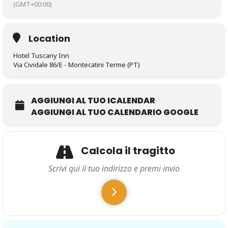
(GMT+00:00)
Location
Hotel Tuscany Inn
Via Cividale 86/E - Montecatini Terme (PT)
AGGIUNGI AL TUO ICALENDAR
AGGIUNGI AL TUO CALENDARIO GOOGLE
Calcola il tragitto