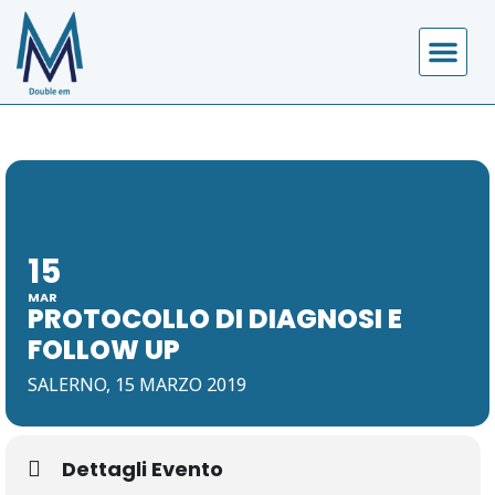
COSA FA
CALENDARIO EVE
15
MAR
PROTOCOLLO DI DIAGNOSI E
FOLLOW UP
SALERNO, 15 MARZO 2019
Dettagli Evento