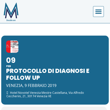
COSA FA
CALENDARIO EVE
09
FEB
PROTOCOLLO DI DIAGNOSI E
FOLLOW UP
VENEZIA, 9 FEBBRAIO 2019
Hotel Novotel Venezia Mestre Castellana
, Via Alfredo
Ceccherini, 21, 30174 Venezia VE