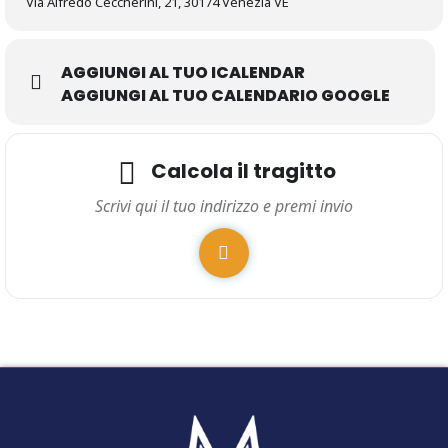
Via Alfredo Ceccherini, 21, 30174 Venezia VE
AGGIUNGI AL TUO ICALENDAR
AGGIUNGI AL TUO CALENDARIO GOOGLE
Calcola il tragitto