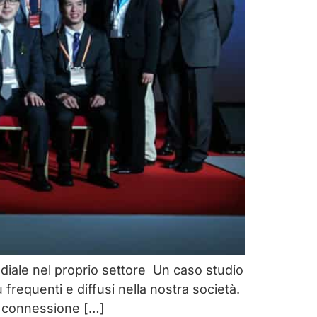
iale nel proprio settore Un caso studio
requenti e diffusi nella nostra società.
di connessione […]