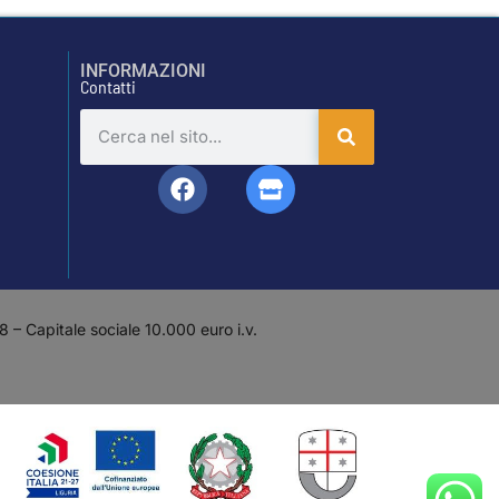
INFORMAZIONI
Contatti
– Capitale sociale 10.000 euro i.v.