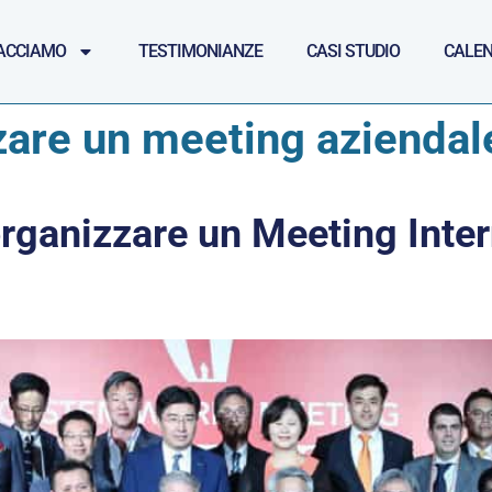
ACCIAMO
TESTIMONIANZE
CASI STUDIO
CALEN
are un meeting aziendal
rganizzare un Meeting Inter