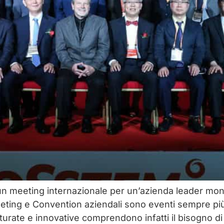
n meeting internazionale per un’azienda leader mond
ting e Convention aziendali sono eventi sempre più f
turate e innovative comprendono infatti il bisogno 