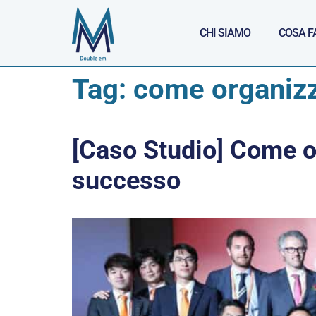
CHI SIAMO
COSA F
Tag:
come organizz
[Caso Studio] Come o
successo