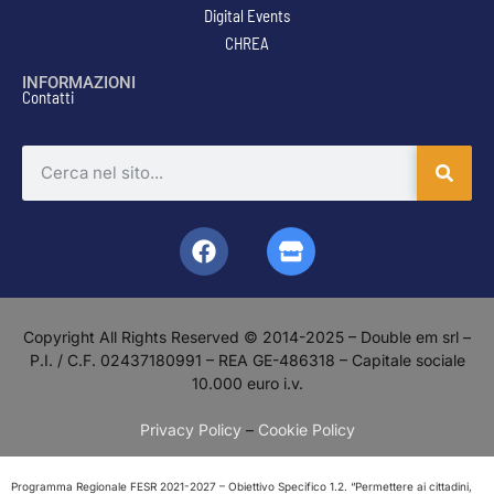
Digital Events
CHREA
INFORMAZIONI
Contatti
Copyright All Rights Reserved © 2014-2025 – Double em srl –
P.I. / C.F. 02437180991 – REA GE-486318 – Capitale sociale
10.000 euro i.v.
Privacy Policy
–
Cookie Policy
Programma Regionale FESR 2021-2027 – Obiettivo Specifico 1.2. “Permettere ai cittadini,