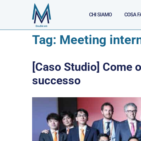
CHI SIAMO
COSA F
Tag:
Meeting inter
[Caso Studio] Come o
successo