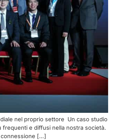
iale nel proprio settore Un caso studio
requenti e diffusi nella nostra società.
di connessione […]