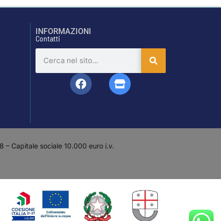
INFORMAZIONI
Contatti
– Capitale sociale 10.000 euro i.v.