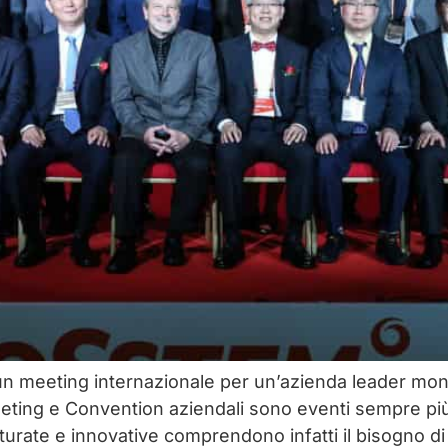
n meeting internazionale per un’azienda leader mond
ting e Convention aziendali sono eventi sempre più f
turate e innovative comprendono infatti il bisogno 