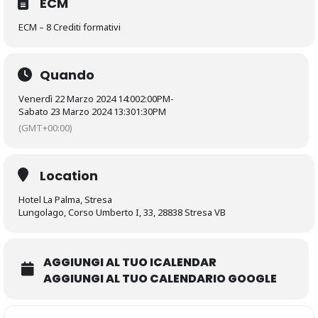
ECM
ECM – 8 Crediti formativi
Quando
Venerdì 22 Marzo 2024 14:00
2:00PM
-
Sabato 23 Marzo 2024 13:30
1:30PM
(GMT+00:00)
Location
Hotel La Palma, Stresa
Lungolago, Corso Umberto I, 33, 28838 Stresa VB
AGGIUNGI AL TUO ICALENDAR
AGGIUNGI AL TUO CALENDARIO GOOGLE