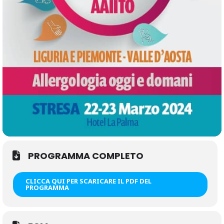
l’immunoterapia allergene specifica, risorsa indispensabile a
ridurre l’impatto delle malattie allergiche.
PROGRAMMA COMPLETO
CLICCA QUI PER SCARICARE IL PDF DEL
PROGRAMMA