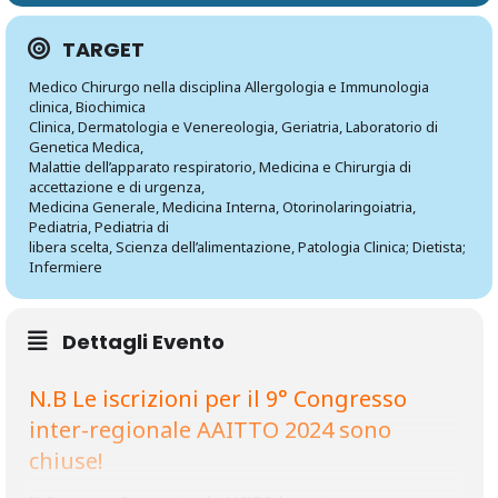
TARGET
Medico Chirurgo nella disciplina Allergologia e Immunologia
clinica, Biochimica
Clinica, Dermatologia e Venereologia, Geriatria, Laboratorio di
Genetica Medica,
Malattie dell’apparato respiratorio, Medicina e Chirurgia di
accettazione e di urgenza,
Medicina Generale, Medicina Interna, Otorinolaringoiatria,
Pediatria, Pediatria di
libera scelta, Scienza dell’alimentazione, Patologia Clinica; Dietista;
Infermiere
Dettagli Evento
N.B Le iscrizioni per il 9° Congresso
inter-regionale AAITTO 2024 sono
chiuse!