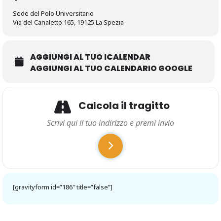
Sede del Polo Universitario
Via del Canaletto 165, 19125 La Spezia
AGGIUNGI AL TUO ICALENDAR
AGGIUNGI AL TUO CALENDARIO GOOGLE
Calcola il tragitto
[gravityform id=”186″ title=”false”]