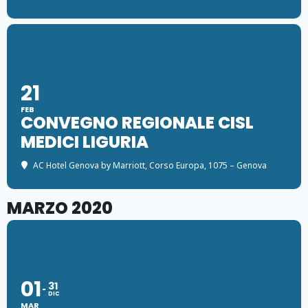
21
FEB
CONVEGNO REGIONALE CISL
MEDICI LIGURIA
AC Hotel Genova by Marriott
, Corso Europa, 1075 – Genova
MARZO 2020
01
31
DIC
MAR