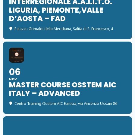
INTERREGIONALE A.A.I.I.T.O.
LIGURIA, PIEMONTE,VALLE
D’AOSTA – FAD
Palazzo Grimaldi della Meridiana
, Salita di S. Francesco, 4
06
NOV
MASTER COURSE OSSTEM AIC
ITALY – ADVANCED
Centro Training Osstem AIC Europa
, via Vincenzo Ussani 86