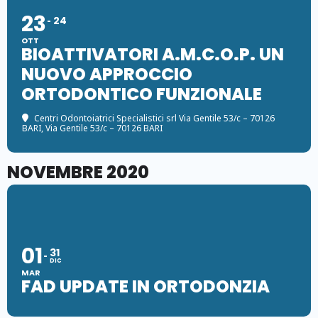
23
24
OTT
BIOATTIVATORI A.M.C.O.P. UN
NUOVO APPROCCIO
ORTODONTICO FUNZIONALE
Centri Odontoiatrici Specialistici srl Via Gentile 53/c – 70126
BARI
, Via Gentile 53/c – 70126 BARI
NOVEMBRE 2020
01
31
DIC
MAR
FAD UPDATE IN ORTODONZIA