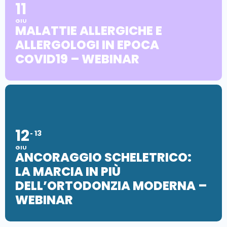
11
GIU
MALATTIE ALLERGICHE E
ALLERGOLOGI IN EPOCA
COVID19 – WEBINAR
12
13
GIU
ANCORAGGIO SCHELETRICO:
LA MARCIA IN PIÙ
DELL’ORTODONZIA MODERNA –
WEBINAR