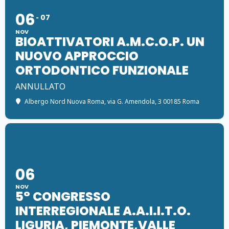
06
07
NOV
BIOATTIVATORI A.M.C.O.P. UN
NUOVO APPROCCIO
ORTODONTICO FUNZIONALE
ANNULLATO
Albergo Nord Nuova Roma
, via G. Amendola, 3 00185 Roma
06
NOV
5° CONGRESSO
INTERREGIONALE A.A.I.I.T.O.
LIGURIA, PIEMONTE,VALLE