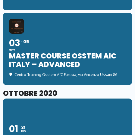
03
05
SET
MASTER COURSE OSSTEM AIC
ITALY – ADVANCED
Centro Training Osstem AIC Europa
, via Vincenzo Ussani 86
OTTOBRE 2020
01
31
DIC