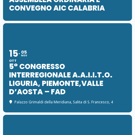
CONVEGNO AIC CALABRIA
15
05
NOV
OTT
5° CONGRESSO
INTERREGIONALE A.A.I.I.T.O.
LIGURIA, PIEMONTE,VALLE
D’AOSTA – FAD
Palazzo Grimaldi della Meridiana
, Salita di S. Francesco, 4