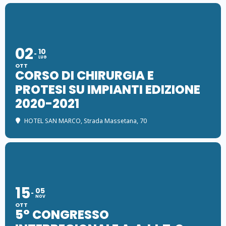
02
10
LUG
OTT
CORSO DI CHIRURGIA E
PROTESI SU IMPIANTI EDIZIONE
2020-2021
HOTEL SAN MARCO
, Strada Massetana, 70
15
05
NOV
OTT
5° CONGRESSO