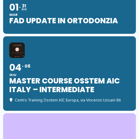
01
31
DIC
MAR
FAD UPDATE IN ORTODONZIA
04
06
GIU
MASTER COURSE OSSTEM AIC
ITALY – INTERMEDIATE
Centro Training Osstem AIC Europa
, via Vincenzo Ussani 86