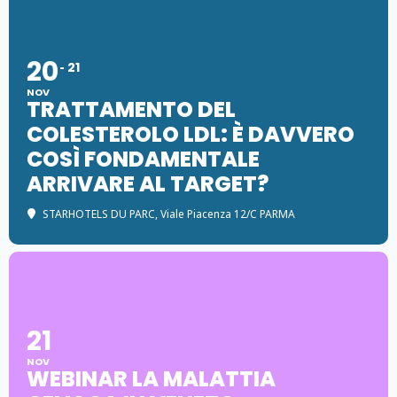
20
21
NOV
TRATTAMENTO DEL
COLESTEROLO LDL: È DAVVERO
COSÌ FONDAMENTALE
ARRIVARE AL TARGET?
STARHOTELS DU PARC
, Viale Piacenza 12/C PARMA
21
NOV
WEBINAR LA MALATTIA