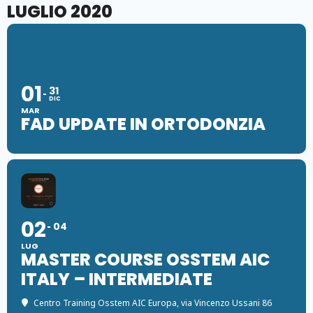
LUGLIO 2020
01
31
DIC
MAR
FAD UPDATE IN ORTODONZIA
02
04
LUG
MASTER COURSE OSSTEM AIC
ITALY – INTERMEDIATE
Centro Training Osstem AIC Europa
, via Vincenzo Ussani 86