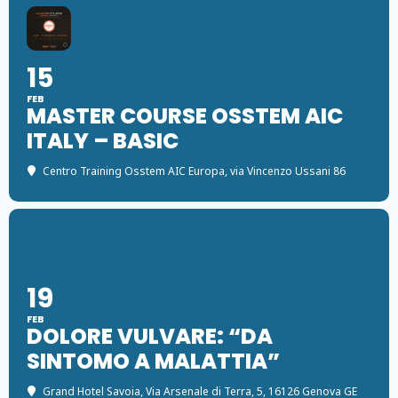
15
FEB
MASTER COURSE OSSTEM AIC
ITALY – BASIC
Centro Training Osstem AIC Europa
, via Vincenzo Ussani 86
19
FEB
DOLORE VULVARE: “DA
SINTOMO A MALATTIA”
Grand Hotel Savoia
, Via Arsenale di Terra, 5, 16126 Genova GE