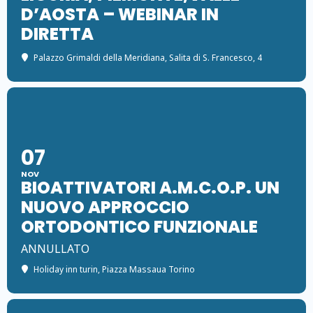
D’AOSTA – WEBINAR IN
DIRETTA
Palazzo Grimaldi della Meridiana
, Salita di S. Francesco, 4
07
NOV
BIOATTIVATORI A.M.C.O.P. UN
NUOVO APPROCCIO
ORTODONTICO FUNZIONALE
ANNULLATO
Holiday inn turin
, Piazza Massaua Torino