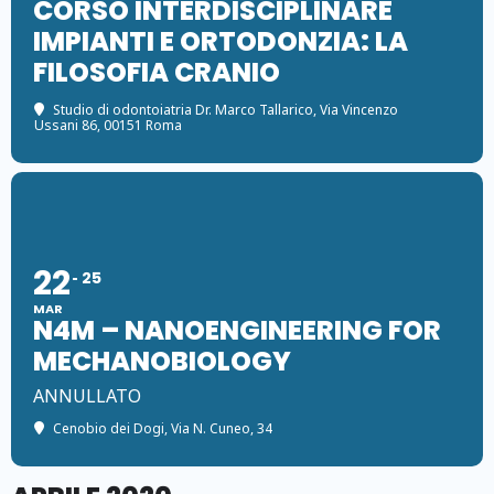
CORSO INTERDISCIPLINARE
IMPIANTI E ORTODONZIA: LA
FILOSOFIA CRANIO
Studio di odontoiatria Dr. Marco Tallarico
, Via Vincenzo
Ussani 86, 00151 Roma
22
25
MAR
N4M – NANOENGINEERING FOR
MECHANOBIOLOGY
ANNULLATO
Cenobio dei Dogi
, Via N. Cuneo, 34