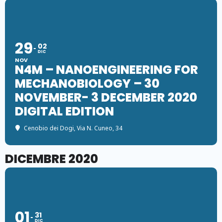
29
02
DIC
NOV
N4M – NANOENGINEERING FOR
MECHANOBIOLOGY – 30
NOVEMBER- 3 DECEMBER 2020
DIGITAL EDITION
Cenobio dei Dogi
, Via N. Cuneo, 34
DICEMBRE 2020
01
31
DIC