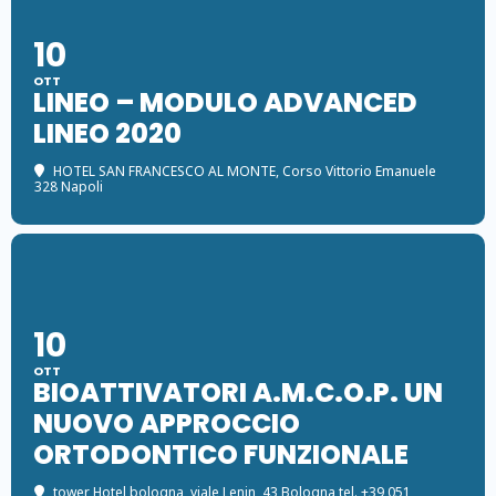
10
OTT
LINEO – MODULO ADVANCED
LINEO 2020
HOTEL SAN FRANCESCO AL MONTE
, Corso Vittorio Emanuele
328 Napoli
10
OTT
BIOATTIVATORI A.M.C.O.P. UN
NUOVO APPROCCIO
ORTODONTICO FUNZIONALE
tower Hotel bologna
, viale Lenin, 43 Bologna tel. +39 051