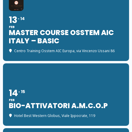
13
14
FEB
MASTER COURSE OSSTEM AIC
ITALY – BASIC
Centro Training Osstem AIC Europa
, via Vincenzo Ussani 86
14
15
FEB
BIO-ATTIVATORI A.M.C.O.P
Hotel Best Western Globus
, Viale Ippocrate, 119