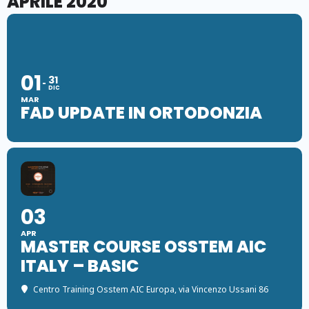
APRILE 2020
01
31
DIC
MAR
FAD UPDATE IN ORTODONZIA
03
APR
MASTER COURSE OSSTEM AIC
ITALY – BASIC
Centro Training Osstem AIC Europa
, via Vincenzo Ussani 86