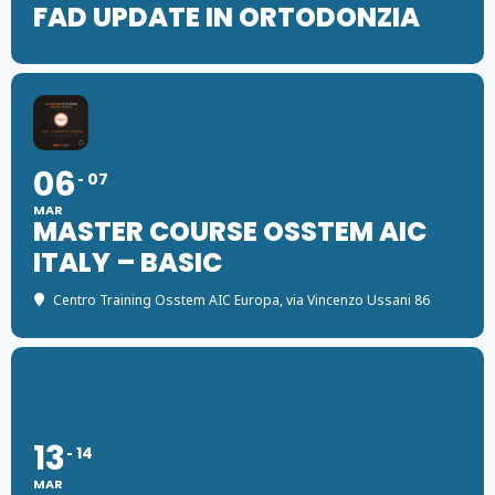
FAD UPDATE IN ORTODONZIA
06
07
MAR
MASTER COURSE OSSTEM AIC
ITALY – BASIC
Centro Training Osstem AIC Europa
, via Vincenzo Ussani 86
13
14
MAR